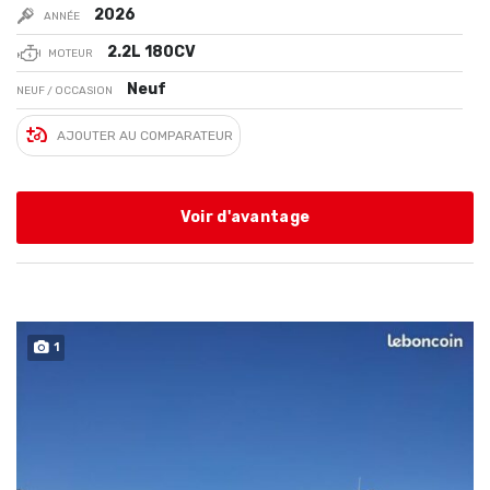
2026
ANNÉE
2.2L 180CV
MOTEUR
Neuf
NEUF / OCCASION
AJOUTER AU COMPARATEUR
Voir d'avantage
1