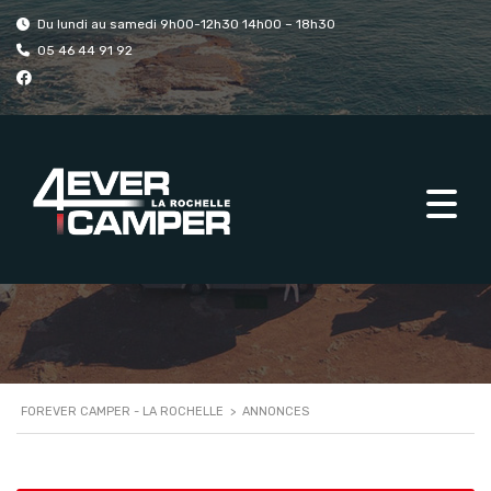
Du lundi au samedi 9h00-12h30 14h00 – 18h30
05 46 44 91 92
ANNONCES
Camping-cars modèles profilé, intégral, capucine
FOREVER CAMPER - LA ROCHELLE
>
ANNONCES