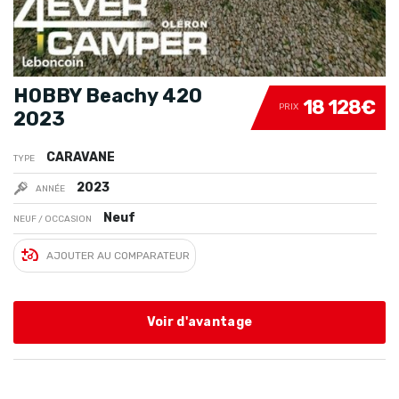
HOBBY Beachy 420
18 128€
PRIX
2023
CARAVANE
TYPE
2023
ANNÉE
Neuf
NEUF / OCCASION
AJOUTER AU COMPARATEUR
Voir d'avantage