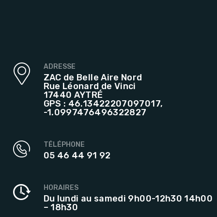
ADRESSE
ZAC de Belle Aire Nord
Rue Léonard de Vinci
17440 AYTRÉ
GPS : 46.13422207097017,
-1.0997476496322827
TÉLÉPHONE
05 46 44 91 92
HORAIRES
Du lundi au samedi 9h00-12h30 14h00
– 18h30