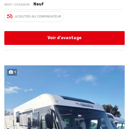
Neuf
NEUF / OCCASION
AJOUTER AU COMPARATEUR
Voir d'avantage
1