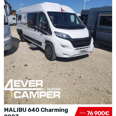
MALIBU 640 Charming
76 900€
PRIX