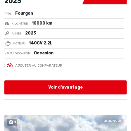
2023
Fourgon
TYPE
10000 km
KILOMÈTRE
2023
ANNÉE
140CV 2.2L
MOTEUR
Occasion
NEUF / OCCASION
AJOUTER AU COMPARATEUR
Voir d'avantage
1