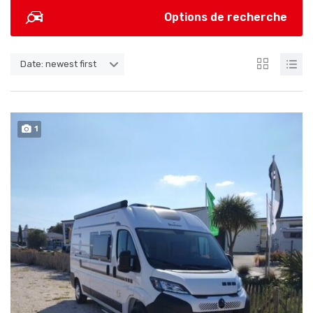
Options de recherche
Date: newest first
1