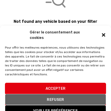
Not found any vehicle based on your filter
Try another filter, location or keywords
Gérer le consentement aux
Reset filters
cookies
Pour offrir les meilleures expériences, nous utilisons des technologies
telles que les cookies pour stocker et/ou accéder aux informations
des appareils. Le fait de consentir à ces technologies nous permettra
de traiter des données telles que le comportement de navigation ou
les ID uniques sur ce site. Le fait de ne pas consentir ou de retirer son
consentement peut avoir un effet négatif sur certaines
caractéristiques et fonctions.
ACCEPTER
Membre du réseau Masters France
REFUSER
VOIR LES PRÉFÉRENCES