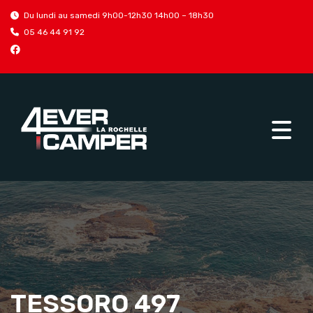
Du lundi au samedi 9h00-12h30 14h00 – 18h30
05 46 44 91 92
TESSORO 497