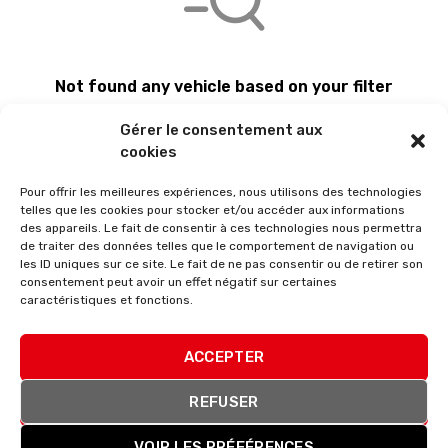
Not found any vehicle based on your filter
Try another filter, location or keywords
Gérer le consentement aux
Reset filters
cookies
Pour offrir les meilleures expériences, nous utilisons des technologies
telles que les cookies pour stocker et/ou accéder aux informations
des appareils. Le fait de consentir à ces technologies nous permettra
de traiter des données telles que le comportement de navigation ou
les ID uniques sur ce site. Le fait de ne pas consentir ou de retirer son
consentement peut avoir un effet négatif sur certaines
caractéristiques et fonctions.
ACCEPTER
Membre du réseau Masters France
REFUSER
VOIR LES PRÉFÉRENCES