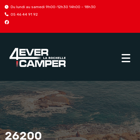
Du lundi au samedi 9h00-12h30 14h00 – 18h30
05 46 44 91 92
26200