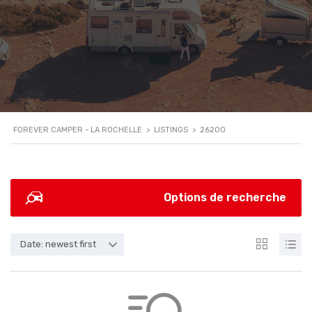
FOREVER CAMPER - LA ROCHELLE
>
LISTINGS
>
26200
Options de recherche
Date: newest first