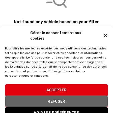
Not found any vehicle based on your filter
Try another filter, location or keywords
Gérer le consentement aux
Reset filters
cookies
Pour offrir les meilleures expériences, nous utilisons des technologies
telles que les cookies pour stocker et/ou accéder aux informations
des appareils. Le fait de consentir à ces technologies nous permettra
de traiter des données telles que le comportement de navigation ou
les ID uniques sur ce site. Le fait de ne pas consentir ou de retirer son
consentement peut avoir un effet négatif sur certaines
caractéristiques et fonctions.
ACCEPTER
Membre du réseau Masters France
REFUSER
VOIR LES PRÉFÉRENCES