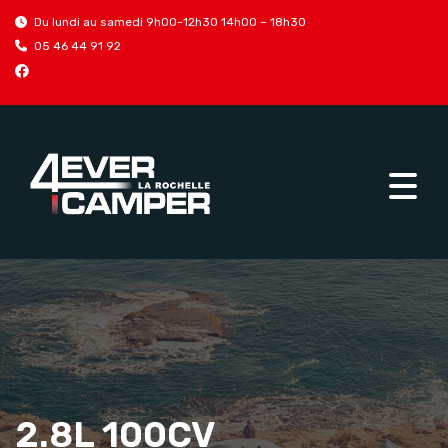
Du lundi au samedi 9h00-12h30 14h00 – 18h30
05 46 44 91 92
2.8L 100CV